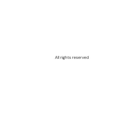
All rights reserved