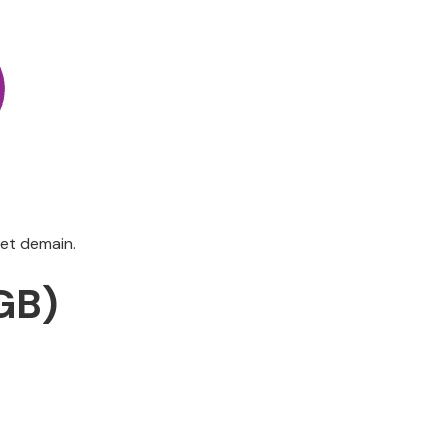
 et demain.
GB)