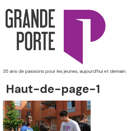
35 ans de passions pour les jeunes, aujourd’hui et demain.
Haut-de-page-1