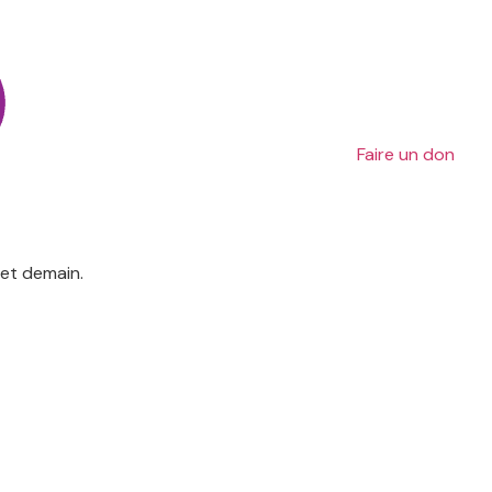
Faire un don
 et demain.