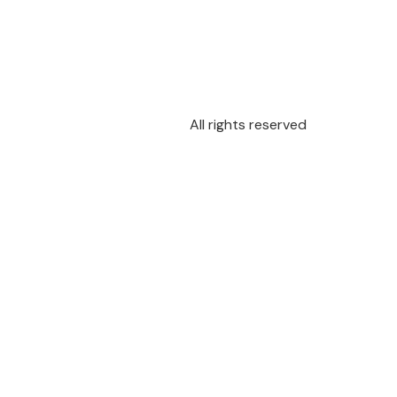
All rights reserved