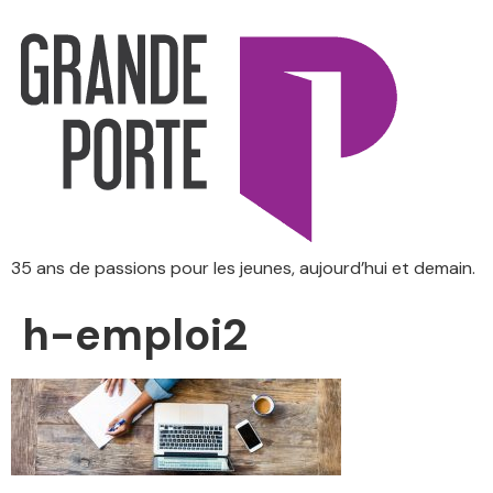
35 ans de passions pour les jeunes, aujourd’hui et demain.
h-emploi2