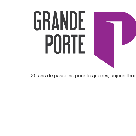
35 ans de passions pour les jeunes, aujourd’hui