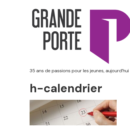
35 ans de passions pour les jeunes, aujourd’hui
h-calendrier