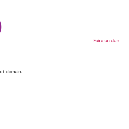
Faire un don
 et demain.