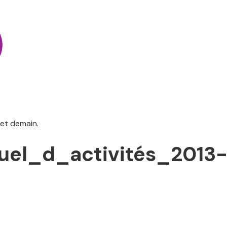
 et demain.
el_d_activités_2013-