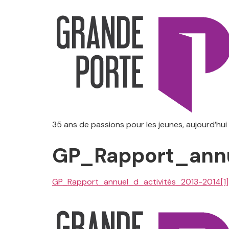
35 ans de passions pour les jeunes, aujourd’hui
GP_Rapport_annu
GP_Rapport_annuel_d_activités_2013-2014[1]