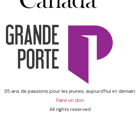
35 ans de passions pour les jeunes, aujourd’hui et demain.
Faire un don
All rights reserved