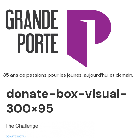
35 ans de passions pour les jeunes, aujourd’hui et demain.
donate-box-visual-
300×95