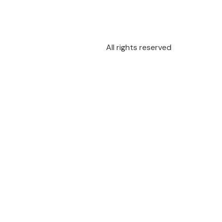
All rights reserved