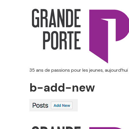
35 ans de passions pour les jeunes, aujourd’hui
b-add-new