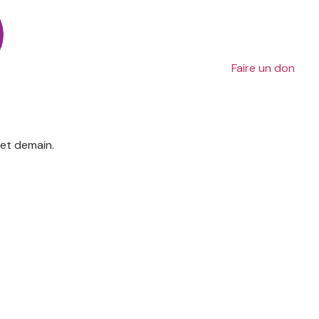
Faire un don
 et demain.