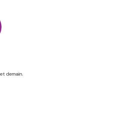
 et demain.