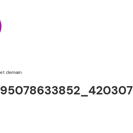
 et demain.
95078633852_420307