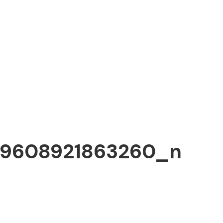
9608921863260_n